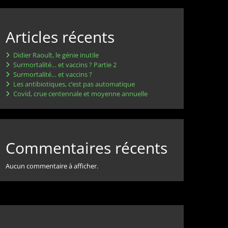
Articles récents
Didier Raoult, le génie inutile
Surmortalité… et vaccins ? Partie 2
Surmortalité… et vaccins ?
Les antibiotiques, c’est pas automatique
Covid, crue centennale et moyenne annuelle
Commentaires récents
Aucun commentaire à afficher.