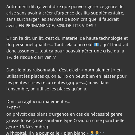
Autrement dit, ça veut dire que pouvoir gérer ce genre de
crise sans avoir à créer d’urgence des lits supplémentaire,
sans surcharger les services de soin critique, il faudrait
avoir, EN PERMANENCE, 50% DE LITS VIDES !
Or on l’a dit, un lit, c’est du matériel de haute technologie et
du personnel qualifié… Tout cela a un coût
, qu’il faudrait
donc assumer… tout ça pour pouvoir gérer une crise qui a
1% de risque d’arriver ??
Donc le plus raisonnable, c’est d’agir « normalement » en
utilisant les places qu’on a. Ho on peut bien en laisser pour
les petites crises récurrentes (grippes…) mais dans
l’ensemble, on utilise les places qu’on a.
Donc on agit « normalement »…
**ET**
on prévoit des plans d’urgence en cas de nécessité genre
grosse loose (crise sanitaire type Covid ou crise ponctuelle
genre 13-Novembre)
A l’hôpital, il y a pour ça le « plan blanc »