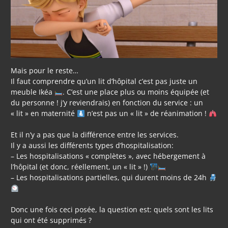
Mais pour le reste…
Il faut comprendre qu’un lit d’hôpital c’est pas juste un
meuble Ikéa
. C’est une place plus ou moins équipée (et
du personne ! j’y reviendrais) en fonction du service : un
« lit » en maternité
n’est pas un « lit » de réanimation !
Et il n’y a pas que la différence entre les services.
Il y a aussi les différents types d’hospitalisation:
– Les hospitalisations « complètes », avec hébergement à
l’hôpital (et donc, réellement, un « lit » !)
– Les hospitalisations partielles, qui durent moins de 24h
Donc une fois ceci posée, la question est: quels sont les lits
qui ont été supprimés ?