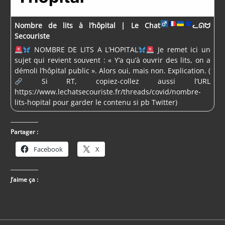
Nombre de lits à l’hôpital | Le Chat
ᓚᘏᗢ
Secouriste
NOMBRE DE LITS A L’HOPITAL
Je remet ici un
sujet qui revient souvent : « Y’a qu’à ouvrir des lits, on a
démoli l’hôpital public ». Alors oui, mais non. Explication. (
Si RT, copiez-collez aussi l’URL
https://www.lechatsecouriste.fr/threads/covid/nombre-
lits-hopital pour garder le contenu si pb Twitter)
Partager :
Facebook
X
J’aime ça :