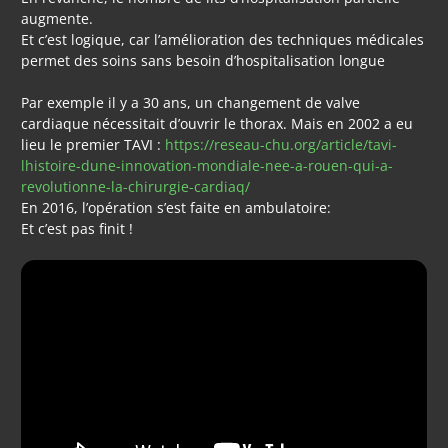
augmente.
Et c’est logique, car l’amélioration des techniques médicales
permet des soins sans besoin d’hospitalisation longue
Par exemple il y a 30 ans, un changement de valve
cardiaque nécessitait d’ouvrir le thorax. Mais en 2002 a eu
lieu le premier TAVI :
https://reseau-chu.org/article/tavi-
lhistoire-dune-innovation-mondiale-nee-a-rouen-qui-a-
revolutionne-la-chirurgie-cardiaq/
En 2016, l’opération s’est faite en ambulatoire:
Et c’est pas finit !