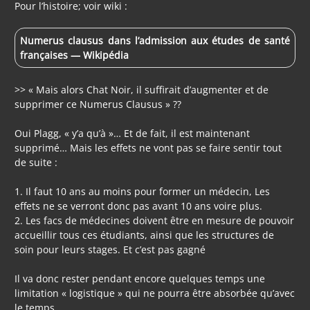
Pour l’histoire; voir wiki :
Numerus clausus dans l’admission aux études de santé
françaises — Wikipédia
>> « Mais alors Chat Noir, il suffirait d’augmenter et de
supprimer ce Numerus Clausus » ??
Oui Plagg, « y’a qu’à »… Et de fait, il est maintenant
supprimé… Mais les effets ne vont pas se faire sentir tout
de suite :
1. Il faut 10 ans au moins pour former un médecin, Les
effets ne se verront donc pas avant 10 ans voire plus.
2. Les facs de médecines doivent être en mesure de pouvoir
accueillir tous ces étudiants, ainsi que les structures de
soin pour leurs stages. Et c’est pas gagné
Il va donc rester pendant encore quelques temps une
limitation « logistique » qui ne pourra être absorbée qu’avec
le temps.