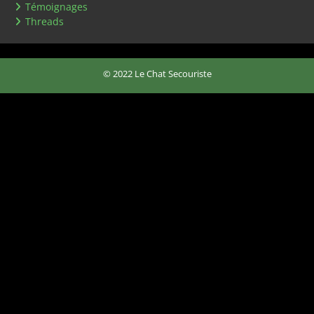
Témoignages
Threads
© 2022 Le Chat Secouriste