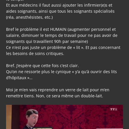
Et aux médecins il faut aussi ajouter les infirmier(e)s et
aides soignants, ainsi que tous les soignants spécialisés
(réa, anesthésistes, etc.)
Bref le problème il est HUMAIN (augmenter personnel et
salaire, diminuer le temps de travail pour ne pas avoir de
soignants qui travaillent 90h par semaine)
Ce n’est pas juste un problème de « lit ». Et pas concernant
les besoins de soins critiques.
Bref. J’espère que cette fois c’est clair.
Qu’on ne ressorte plus le cynique « y’a qu’à ouvrir des lits
d’hôpitaux »…
Moi je m’en vais reprendre un verre de lait pour m’en
remettre tiens. Non, ce sera même un double-lait.