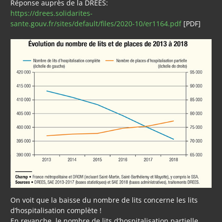
Réponse auprès de la DREES:
https://drees.solidarites-
sante.gouv.fr/sites/default/files/2020-10/er1164.pdf
[PDF]
On voit que la baisse du nombre de lits concerne les lits
d’hospitalisation complète !
En revanche, le nombre de lits d’hospitalisation partielle