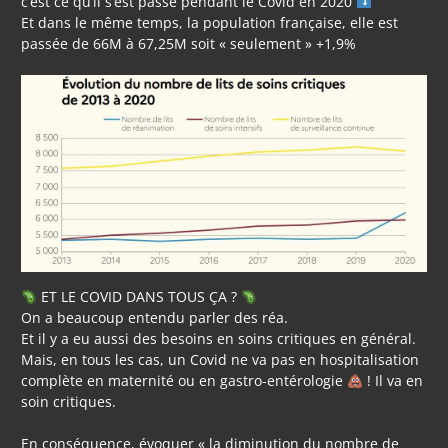
c’est ce qu’il s’est passé pendant le Covid en 2020
Et dans le même temps, la population française, elle est
passée de 66M à 67,25M soit « seulement » +1,9%
ET LE COVID DANS TOUS ÇA ?
On a beaucoup entendu parler des réa.
Et il y a eu aussi des besoins en soins critiques en général.
Mais, en tous les cas, un Covid ne va pas en hospitalisation
complète en maternité ou en gastro-entérologie
! Il va en
soin critiques.
En conséquence, évoquer « la diminution du nombre de