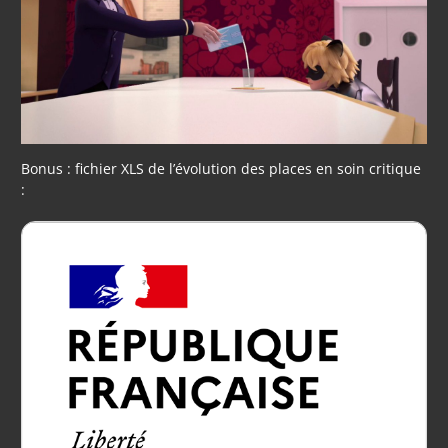
Bonus : fichier XLS de l’évolution des places en soin critique
: