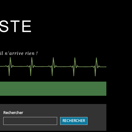
Rechercher
RECHERCHER