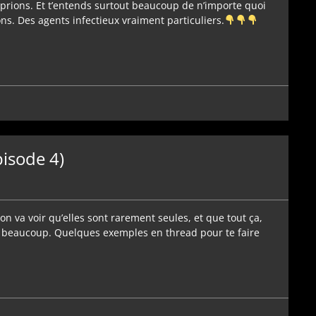
prions. Et t’entends surtout beaucoup de n’importe quoi
ons. Des agents infectieux vraiment particuliers.
pisode 4)
on va voir qu’elles sont rarement seules, et que tout ça,
 a beaucoup. Quelques exemples en thread pour te faire