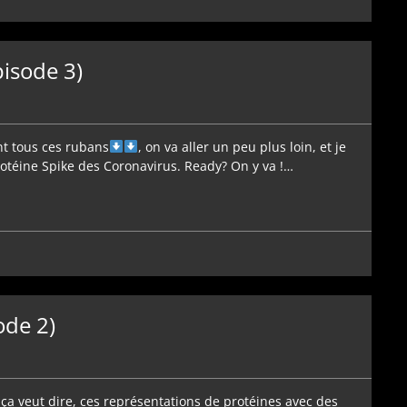
pisode 3)
t tous ces rubans
, on va aller un peu plus loin, et je
 protéine Spike des Coronavirus. Ready? On y va !…
ode 2)
ue ça veut dire, ces représentations de protéines avec des