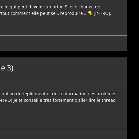
est elle qui peut devenir un prion SI elle change de
rtout comment elle peut se « reproduire »
[INTRO]…
e 3)
 la notion de repliement et de conformation des protéines.
INTRO] Je te conseille très fortement d’aller lire le thread