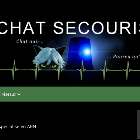
s réseaux
spécialisé en ARN