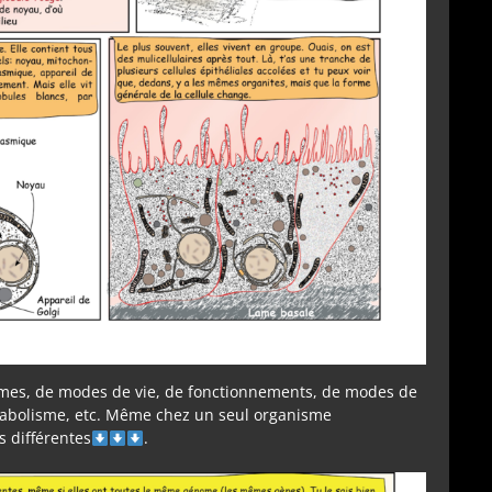
ormes, de modes de vie, de fonctionnements, de modes de
tabolisme, etc. Même chez un seul organisme
es différentes
.