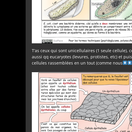
T’as ceux qui sont unicellulaires (1 seule cellule)
aussi qq eucaryotes (levures, protistes, etc) et puis
cellules rassemblées en un tout (comme nous