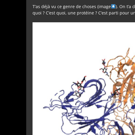
T’as déjà vu ce genre de choses (image
). On t’a
quoi ? C’est quoi, une protéine ? C’est parti pour u