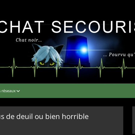
s réseaux
s de deuil ou bien horrible