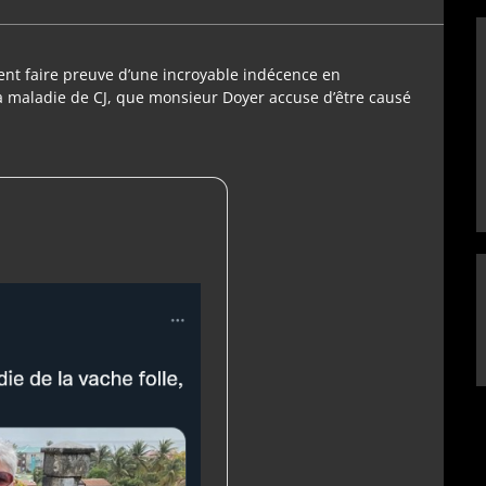
ent faire preuve d’une incroyable indécence en
 maladie de CJ, que monsieur Doyer accuse d’être causé