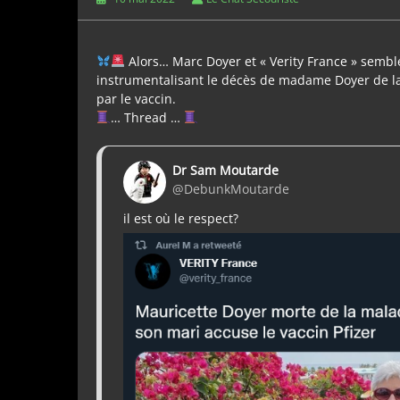
Alors… Marc Doyer et « Verity France » sembl
instrumentalisant le décès de madame Doyer de la
par le vaccin.
… Thread …
Dr Sam Moutarde
@DebunkMoutarde
il est où le respect?