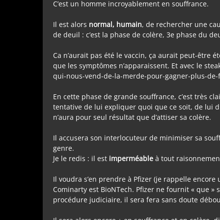
C’est un homme incroyablement en souffrance.
Il est alors
normal, humain
, de rechercher une cau
de deuil : c’est la phase de colère, 3e phase du d
Ca n’aurait pas été le vaccin, ça aurait peut-être
que les symptômes n’apparaissent. Et avec le steak, 
qui-nous-vend-de-la-merde-pour-gagner-plus-de-f
En cette phase de grande souffrance, c’est très clai
tentative de lui expliquer quoi que ce soit, de lui
n’aura pour seul résultat que d’attiser sa colère.
Il accusera son interlocuteur de minimiser sa souf
genre.
Je le redis : il est
imperméable
à tout raisonnemen
Il voudra s’en prendre à Pfizer (je rappelle encore 
Cominarty est BioNTech. Pfizer ne fournit « que » sa
procédure judiciaire, il sera fera sans doute débo