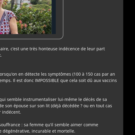
 claire, c’est une très honteuse indécence de leur part
.
lorsqu’on en détecte les symptômes (100 à 150 cas par an
temps. Il est donc IMPOSSIBLE que cela soit dû aux vaccins
qui semble instrumentaliser lui-même le décès de sa
e son épouse sur son lit (déjà décédée ? ou en tout cas
r indécent.
 souffrance : sa femme qu’il semble aimer comme
e dégénérative, incurable et mortelle.