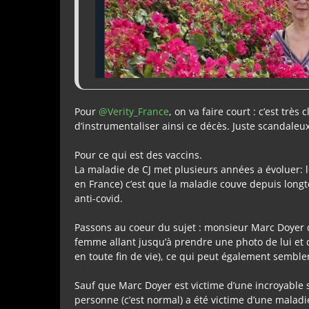
Pour
@Verity_France
, on va faire court : c’est très
d’instrumentaliser ainsi ce décès. Juste scandaleux
Pour ce qui est des vaccins.
La maladie de
CJ
met plusieurs années a évoluer: 
en France) c’est que la maladie couve depuis long
anti-covid.
Passons au coeur du sujet : monsieur Marc Doyer 
femme allant jusqu’à prendre une photo de lui et d
en toute fin de vie), ce qui peut également semble
Sauf que Marc Doyer est victime d’une incroyable
personne (c’est normal) a été victime d’une maladi